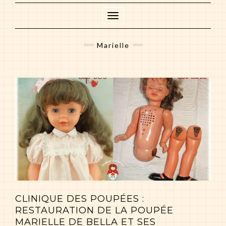
Toggle
Navigation
Marielle
CLINIQUE DES POUPÉES :
RESTAURATION DE LA POUPÉE
MARIELLE DE BELLA ET SES