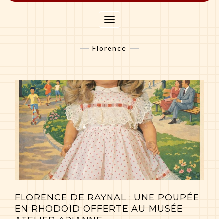
header
Toggle
Navigation
Florence
FLORENCE DE RAYNAL : UNE POUPÉE
EN RHODOÏD OFFERTE AU MUSÉE