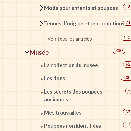
18
Mode pour enfants et poupées
71
Tenues d’origine et reproductions
143
Voir tous les articles
330
Musée
La collection du musée
62
Les dons
208
Les secrets des poupées
5
anciennes
Mes trouvailles
37
Poupées non identifiées
14