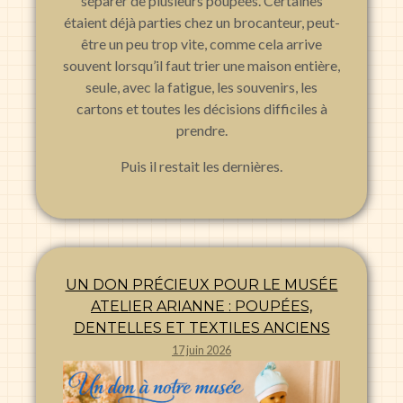
séparer de plusieurs poupées. Certaines
étaient déjà parties chez un brocanteur, peut-
être un peu trop vite, comme cela arrive
souvent lorsqu’il faut trier une maison entière,
seule, avec la fatigue, les souvenirs, les
cartons et toutes les décisions difficiles à
prendre.
Puis il restait les dernières.
UN DON PRÉCIEUX POUR LE MUSÉE
ATELIER ARIANNE : POUPÉES,
DENTELLES ET TEXTILES ANCIENS
17 juin 2026