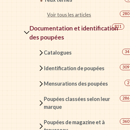
280
Voir tous les articles
811
Documentation et identification
des poupées
34
Catalogues
309
Identification de poupées
2
Mensurations des poupées
Poupées classées selon leur
286
marque
Poupées de magazine et à
360