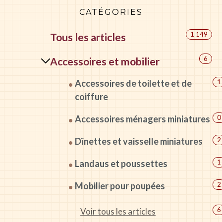
CATÉGORIES
1 149
Tous les articles
6
Accessoires et mobilier
Accessoires de toilette et de
1
coiffure
Accessoires ménagers miniatures
0
Dînettes et vaisselle miniatures
2
Landaus et poussettes
1
Mobilier pour poupées
2
6
Voir tous les articles