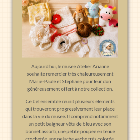
Aujourd’hui, le musée Atelier Arianne
souhaite remercier très chaleureusement
Marie-Paule et Stéphane pour leur don
généreusement offert à notre collection.
Ce bel ensemble réunit plusieurs éléments
qui trouveront progressivement leur place
dans la vie du musée. Il comprend notamment
un petit baigneur vêtu de bleu avec son
bonnet assorti, une petite poupée en tenue
crochetée, une peluche vache très colorée,