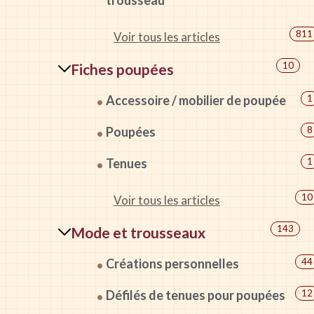
trousseau
811
Voir tous les articles
10
Fiches poupées
Accessoire / mobilier de poupée
1
Poupées
8
Tenues
1
10
Voir tous les articles
143
Mode et trousseaux
Créations personnelles
44
Défilés de tenues pour poupées
12