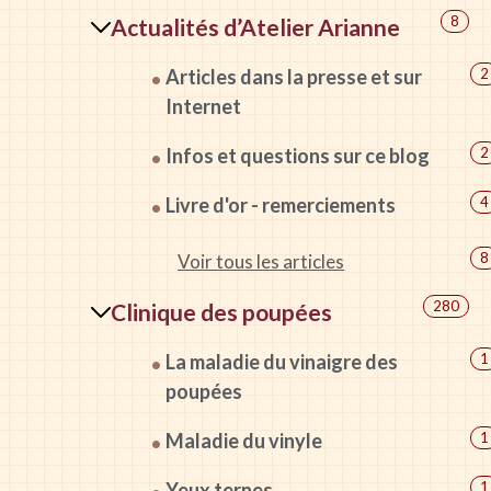
8
Actualités d’Atelier Arianne
Articles dans la presse et sur
2
Internet
Infos et questions sur ce blog
2
Livre d'or - remerciements
4
8
Voir tous les articles
280
Clinique des poupées
La maladie du vinaigre des
1
poupées
Maladie du vinyle
1
Yeux ternes
1