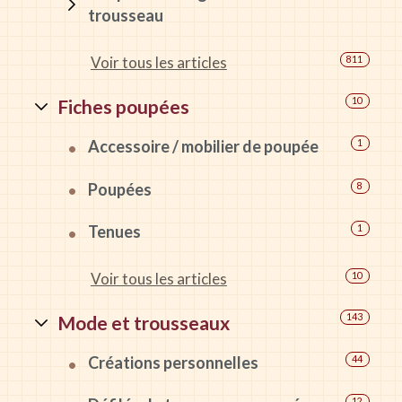
trousseau
Voir tous les articles
811
Fiches poupées
10
Accessoire / mobilier de poupée
1
Poupées
8
Tenues
1
Voir tous les articles
10
Mode et trousseaux
143
Créations personnelles
44
12