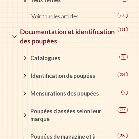
Yeux ternes
Voir tous les articles
280
Documentation et identification
811
des poupées
Catalogues
34
Identification de poupées
309
Mensurations des poupées
2
Poupées classées selon leur
286
marque
Poupées de magazine et à
360