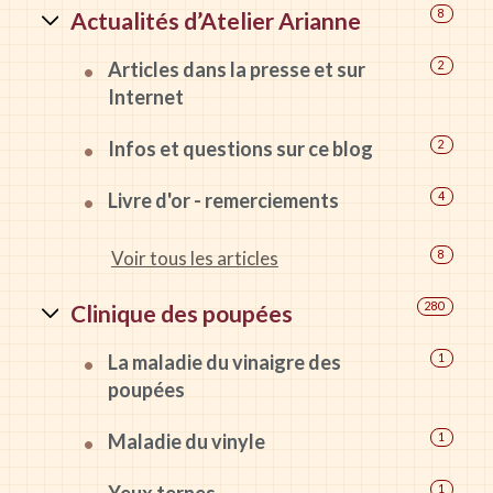
Actualités d’Atelier Arianne
8
Articles dans la presse et sur
2
Internet
Infos et questions sur ce blog
2
Livre d'or - remerciements
4
Voir tous les articles
8
Clinique des poupées
280
La maladie du vinaigre des
1
poupées
Maladie du vinyle
1
1