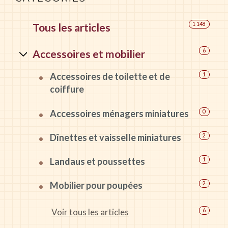
Tous les articles
1 148
Accessoires et mobilier
6
Accessoires de toilette et de
1
coiffure
Accessoires ménagers miniatures
0
Dînettes et vaisselle miniatures
2
Landaus et poussettes
1
Mobilier pour poupées
2
Voir tous les articles
6