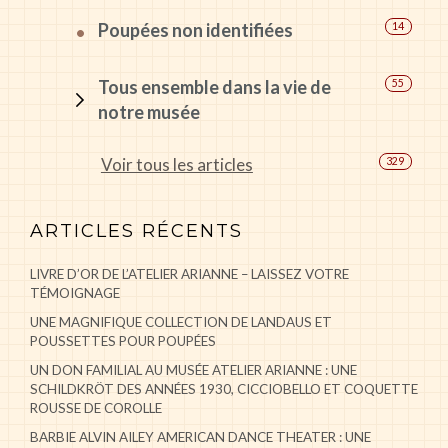
Poupées non identifiées
14
Tous ensemble dans la vie de
55
notre musée
Voir tous les articles
329
ARTICLES RÉCENTS
LIVRE D’OR DE L’ATELIER ARIANNE – LAISSEZ VOTRE
TÉMOIGNAGE
UNE MAGNIFIQUE COLLECTION DE LANDAUS ET
POUSSETTES POUR POUPÉES
UN DON FAMILIAL AU MUSÉE ATELIER ARIANNE : UNE
SCHILDKRÖT DES ANNÉES 1930, CICCIOBELLO ET COQUETTE
ROUSSE DE COROLLE
BARBIE ALVIN AILEY AMERICAN DANCE THEATER : UNE