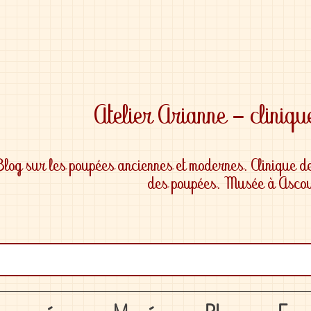
Blog sur les poupées anciennes et modernes. Clinique d
des poupées. Musée à Ascou