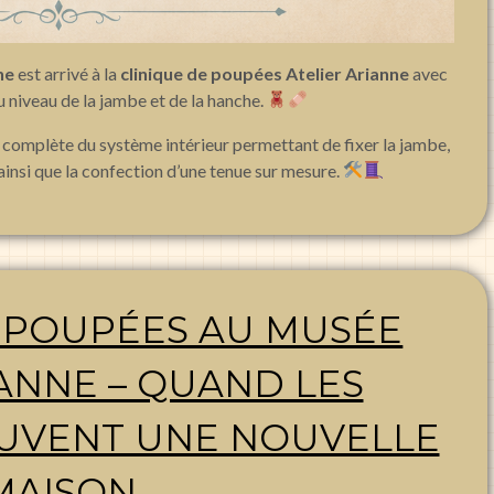
ne
est arrivé à la
clinique de poupées Atelier Arianne
avec
 niveau de la jambe et de la hanche.
n complète du système intérieur permettant de fixer la jambe,
 ainsi que la confection d’une tenue sur mesure.
 POUPÉES AU MUSÉE
IANNE – QUAND LES
UVENT UNE NOUVELLE
MAISON