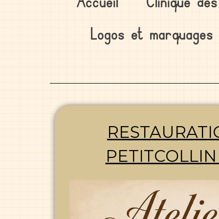
Accueil
Clinique de
Logos et marquages
RESTAURATI
PETITCOLLI