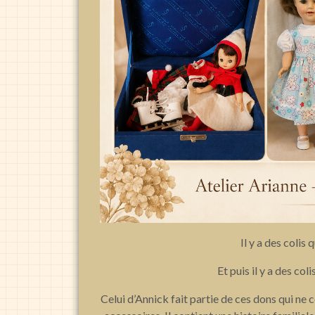
Il y a des colis
Et puis il y a des co
Celui d’Annick fait partie de ces dons qui n