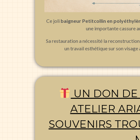
Ce joli
baigneur Petitcollin en polyéthylè
une importante cassure au
Sa restauration a nécessité la reconstructio
un travail esthétique sur son visage
UN DON DE
ATELIER AR
SOUVENIRS TRO