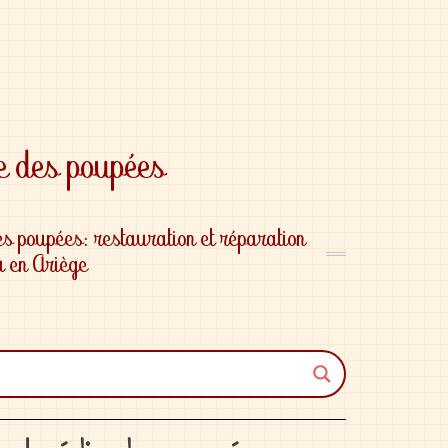
es poupées: restauration et réparation
 en Ariège