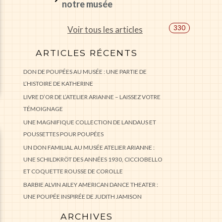
notre musée
330
Voir tous les articles
ARTICLES RÉCENTS
DON DE POUPÉES AU MUSÉE : UNE PARTIE DE
L’HISTOIRE DE KATHERINE
LIVRE D’OR DE L’ATELIER ARIANNE – LAISSEZ VOTRE
TÉMOIGNAGE
UNE MAGNIFIQUE COLLECTION DE LANDAUS ET
POUSSETTES POUR POUPÉES
UN DON FAMILIAL AU MUSÉE ATELIER ARIANNE :
UNE SCHILDKRÖT DES ANNÉES 1930, CICCIOBELLO
ET COQUETTE ROUSSE DE COROLLE
BARBIE ALVIN AILEY AMERICAN DANCE THEATER :
UNE POUPÉE INSPIRÉE DE JUDITH JAMISON
ARCHIVES