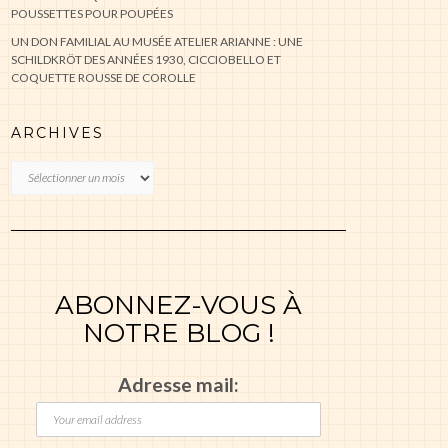
POUSSETTES POUR POUPÉES
UN DON FAMILIAL AU MUSÉE ATELIER ARIANNE : UNE
SCHILDKRÖT DES ANNÉES 1930, CICCIOBELLO ET
COQUETTE ROUSSE DE COROLLE
ARCHIVES
Archives
ABONNEZ-VOUS À
NOTRE BLOG !
Adresse mail: