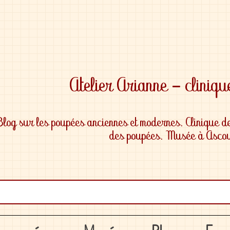
Blog sur les poupées anciennes et modernes. Clinique d
des poupées. Musée à Ascou