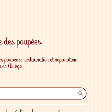
es poupées: restauration et réparation
 en Ariège