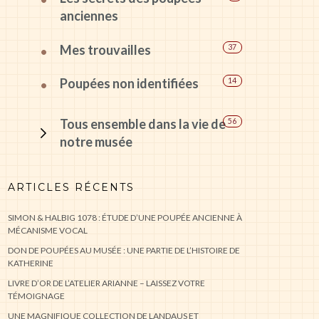
anciennes
Mes trouvailles
37
Poupées non identifiées
14
Tous ensemble dans la vie de
56
notre musée
ARTICLES RÉCENTS
SIMON & HALBIG 1078 : ÉTUDE D’UNE POUPÉE ANCIENNE À
MÉCANISME VOCAL
DON DE POUPÉES AU MUSÉE : UNE PARTIE DE L’HISTOIRE DE
KATHERINE
LIVRE D’OR DE L’ATELIER ARIANNE – LAISSEZ VOTRE
TÉMOIGNAGE
UNE MAGNIFIQUE COLLECTION DE LANDAUS ET