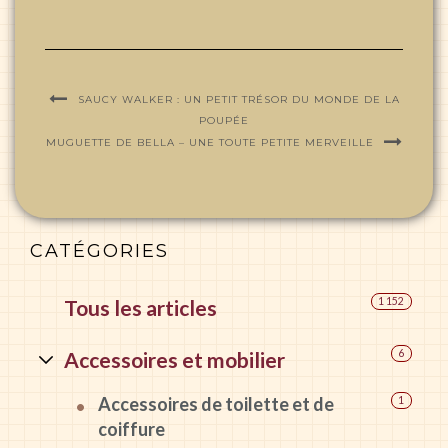
SAUCY WALKER : UN PETIT TRÉSOR DU MONDE DE LA
POUPÉE
MUGUETTE DE BELLA – UNE TOUTE PETITE MERVEILLE
CATÉGORIES
Tous les articles
1 152
Accessoires et mobilier
6
Accessoires de toilette et de
1
coiffure