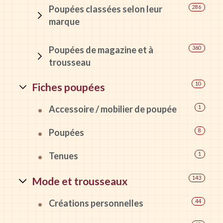
Poupées classées selon leur
286
marque
Poupées de magazine et à
360
trousseau
Fiches poupées
10
Accessoire / mobilier de poupée
1
Poupées
8
Tenues
1
Mode et trousseaux
143
Créations personnelles
44