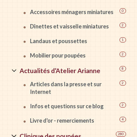
Accessoires ménagers miniatures
0
Dînettes et vaisselle miniatures
2
Landaus et poussettes
1
Mobilier pour poupées
2
Actualités d’Atelier Arianne
8
Articles dans la presse et sur
2
Internet
Infos et questions sur ce blog
2
Livre d'or - remerciements
4
Clinique des poupées
280