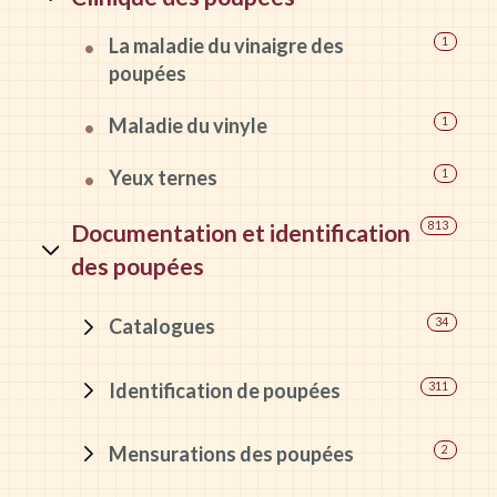
La maladie du vinaigre des
1
poupées
Maladie du vinyle
1
Yeux ternes
1
Documentation et identification
813
des poupées
Catalogues
34
Identification de poupées
311
Mensurations des poupées
2