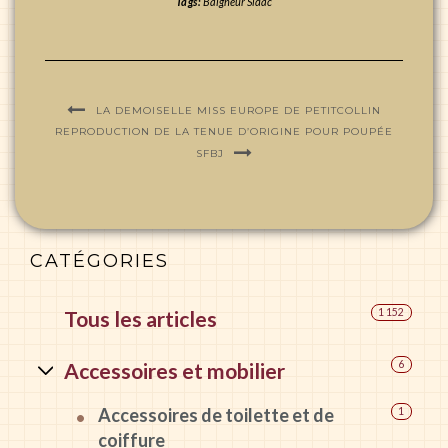
Tags:
Baigneur Sidac
LA DEMOISELLE MISS EUROPE DE PETITCOLLIN
REPRODUCTION DE LA TENUE D’ORIGINE POUR POUPÉE
SFBJ
CATÉGORIES
Tous les articles
1 152
Accessoires et mobilier
6
Accessoires de toilette et de
1
coiffure